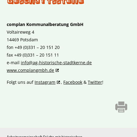
Geschäftsstelle
complan Kommunalberatung GmbH
Voltaireweg 4
14469 Potsdam
fon +49 (0)331 – 20 151 20
fax +49 (0)331 – 20 151 11
e-mail
info@ag-historische-stadtkerne.de
www.complangmbh.de
Folgt uns auf
Instagram
,
Facebook
&
Twitter
!
Arbeitsgemeinschaft Städte mit historischen